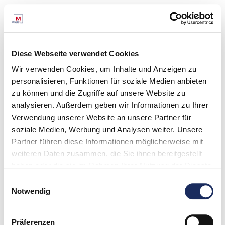
Diese Webseite verwendet Cookies
Wir verwenden Cookies, um Inhalte und Anzeigen zu
personalisieren, Funktionen für soziale Medien anbieten
zu können und die Zugriffe auf unsere Website zu
analysieren. Außerdem geben wir Informationen zu Ihrer
Verwendung unserer Website an unsere Partner für
soziale Medien, Werbung und Analysen weiter. Unsere
Partner führen diese Informationen möglicherweise mit
weiteren Daten zusammen, die Sie ihnen bereitgestellt
haben oder die sie im Rahmen Ihrer Nutzung der Dienste
gesammelt haben. Unsere Datenschutzinformation finden
Einwilligungsauswahl
Sie unter:
Datenschutz
Notwendig
Impressum
Präferenzen