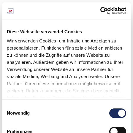
Diese Webseite verwendet Cookies
Wir verwenden Cookies, um Inhalte und Anzeigen zu
personalisieren, Funktionen für soziale Medien anbieten
zu können und die Zugriffe auf unsere Website zu
analysieren. Außerdem geben wir Informationen zu Ihrer
Verwendung unserer Website an unsere Partner für
soziale Medien, Werbung und Analysen weiter. Unsere
Partner führen diese Informationen möglicherweise mit
weiteren Daten zusammen, die Sie ihnen bereitgestellt
haben oder die sie im Rahmen Ihrer Nutzung der Dienste
gesammelt haben. Unsere Datenschutzinformation finden
Einwilligungsauswahl
Sie unter:
Datenschutz
Notwendig
Impressum
Präferenzen