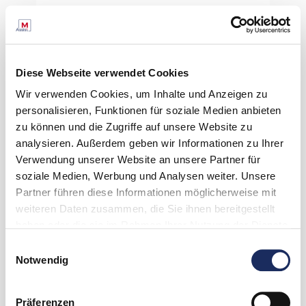
Diese Webseite verwendet Cookies
Wir verwenden Cookies, um Inhalte und Anzeigen zu
personalisieren, Funktionen für soziale Medien anbieten
zu können und die Zugriffe auf unsere Website zu
analysieren. Außerdem geben wir Informationen zu Ihrer
Verwendung unserer Website an unsere Partner für
soziale Medien, Werbung und Analysen weiter. Unsere
Partner führen diese Informationen möglicherweise mit
weiteren Daten zusammen, die Sie ihnen bereitgestellt
haben oder die sie im Rahmen Ihrer Nutzung der Dienste
gesammelt haben. Unsere Datenschutzinformation finden
Einwilligungsauswahl
Sie unter:
Datenschutz
Notwendig
Impressum
Präferenzen