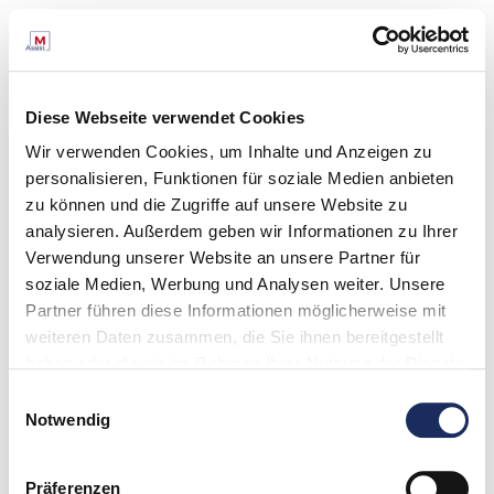
Diese Webseite verwendet Cookies
Wir verwenden Cookies, um Inhalte und Anzeigen zu
personalisieren, Funktionen für soziale Medien anbieten
zu können und die Zugriffe auf unsere Website zu
analysieren. Außerdem geben wir Informationen zu Ihrer
Verwendung unserer Website an unsere Partner für
soziale Medien, Werbung und Analysen weiter. Unsere
Partner führen diese Informationen möglicherweise mit
weiteren Daten zusammen, die Sie ihnen bereitgestellt
haben oder die sie im Rahmen Ihrer Nutzung der Dienste
gesammelt haben. Unsere Datenschutzinformation finden
Einwilligungsauswahl
Sie unter:
Datenschutz
Notwendig
Impressum
Präferenzen