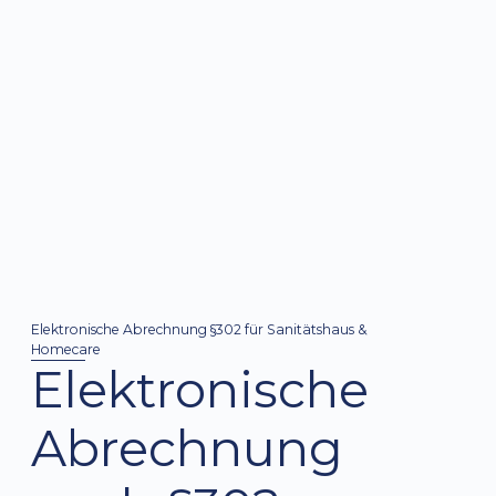
Elektronische Abrechnung §302 für Sanitätshaus &
Homecare
Elektronische
Abrechnung