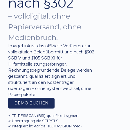
nach §302
– volldigital, ohne
Papierversand, ohne
Medienbruch.
ImageLink ist das offizielle Verfahren zur
volldigitalen Belegübermittlung nach §302
SGB V und §105 SGB XI für
Hilfsmittelleistungserbringer.
Rechnungsbegründende Belege werden
gescannt, qualifiziert signiert und
strukturiert an den Kostenträger
übertragen – ohne Systemwechsel, ohne
Papierpakete.
DEMO BUCHEN
✔ TR-RESISCAN (BSI): qualifiziert signiert
✔ Übertragung via SFTP/TLS
✔ Integriert in: Acriba · KUMAVISION med ·