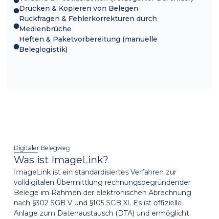
Drucken & Kopieren von Belegen
Rückfragen & Fehlerkorrekturen durch
Medienbrüche
Heften & Paketvorbereitung (manuelle
Beleglogistik)
Digitaler Belegweg
Was ist ImageLink?
ImageLink ist ein standardisiertes Verfahren zur
volldigitalen Übermittlung rechnungsbegründender
Belege im Rahmen der elektronischen Abrechnung
nach §302 SGB V und §105 SGB XI. Es ist offizielle
Anlage zum Datenaustausch (DTA) und ermöglicht