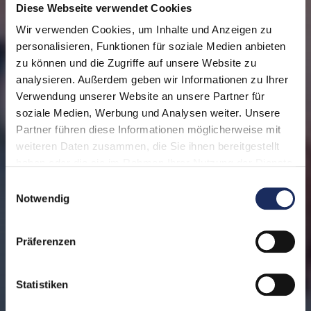
Diese Webseite verwendet Cookies
Wir verwenden Cookies, um Inhalte und Anzeigen zu
personalisieren, Funktionen für soziale Medien anbieten
zu können und die Zugriffe auf unsere Website zu
analysieren. Außerdem geben wir Informationen zu Ihrer
Verwendung unserer Website an unsere Partner für
soziale Medien, Werbung und Analysen weiter. Unsere
Partner führen diese Informationen möglicherweise mit
weiteren Daten zusammen, die Sie ihnen bereitgestellt
haben oder die sie im Rahmen Ihrer Nutzung der Dienste
gesammelt haben. Unsere Datenschutzinformation finden
Einwilligungsauswahl
Sie unter:
Datenschutz
Notwendig
Impressum
Präferenzen
Statistiken