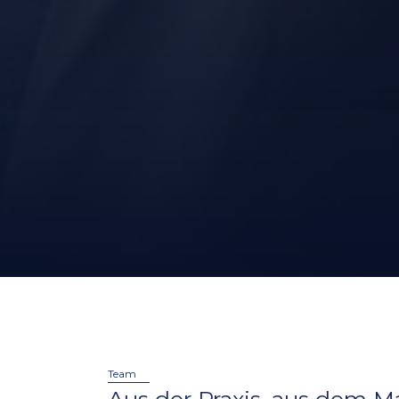
Team
Aus der Praxis, aus dem M