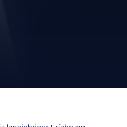
t langjähriger Erfahrung