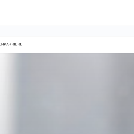
EN
KARRIERE