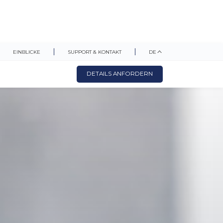
EINBLICKE
SUPPORT & KONTAKT
DE
DETAILS ANFORDERN