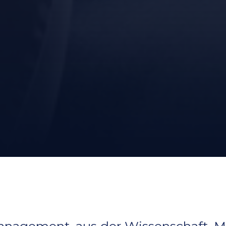
anagement, aus der Wissenschaft. Mi