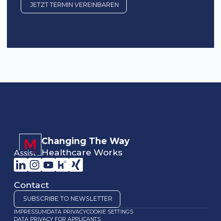
JETZT TERMIN VEREINBAREN
Changing The Way
Healthcare Works
Contact
SUBSCRIBE TO NEWSLETTER
IMPRESSUM
DATA PRIVACY
COOKIE SETTINGS
DATA PRIVACY FOR APPLICANTS