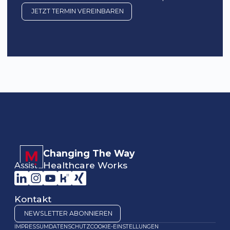
zugeschnitten.
JETZT TERMIN VEREINBAREN
Changing The Way
Healthcare Works
Kontakt
NEWSLETTER ABONNIEREN
IMPRESSUM
DATENSCHUTZ
COOKIE-EINSTELLUNGEN