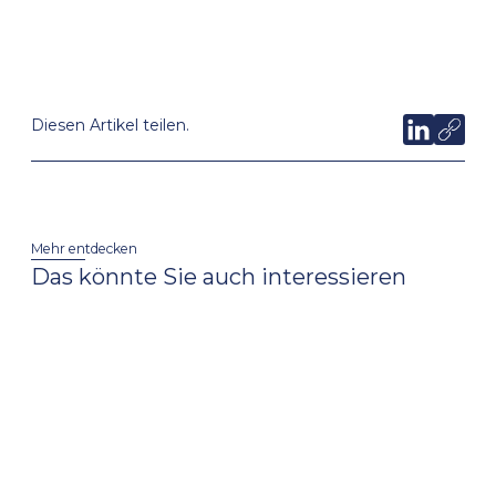
an presse@compamedia.de.
Diesen Artikel teilen.
Mehr entdecken
Das könnte Sie auch interessieren